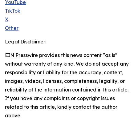
YouTube
TikTok
X
Other
Legal Disclaimer:
EIN Presswire provides this news content "as is"
without warranty of any kind. We do not accept any
responsibility or liability for the accuracy, content,
images, videos, licenses, completeness, legality, or
reliability of the information contained in this article.
If you have any complaints or copyright issues
related to this article, kindly contact the author
above.