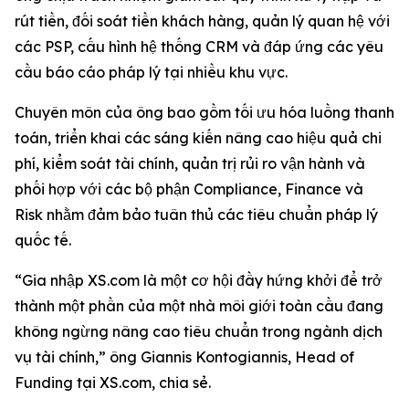
rút tiền, đối soát tiền khách hàng, quản lý quan hệ với
các PSP, cấu hình hệ thống CRM và đáp ứng các yêu
cầu báo cáo pháp lý tại nhiều khu vực.
Chuyên môn của ông bao gồm tối ưu hóa luồng thanh
toán, triển khai các sáng kiến nâng cao hiệu quả chi
phí, kiểm soát tài chính, quản trị rủi ro vận hành và
phối hợp với các bộ phận Compliance, Finance và
Risk nhằm đảm bảo tuân thủ các tiêu chuẩn pháp lý
quốc tế.
“Gia nhập XS.com là một cơ hội đầy hứng khởi để trở
thành một phần của một nhà môi giới toàn cầu đang
không ngừng nâng cao tiêu chuẩn trong ngành dịch
vụ tài chính,” ông Giannis Kontogiannis, Head of
Funding tại XS.com, chia sẻ.