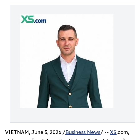
VIETNAM, June 3, 2026 /
Business News
/ --
XS
.com,