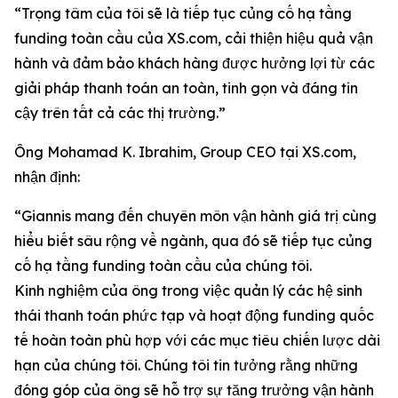
“Trọng tâm của tôi sẽ là tiếp tục củng cố hạ tầng
funding toàn cầu của XS.com, cải thiện hiệu quả vận
hành và đảm bảo khách hàng được hưởng lợi từ các
giải pháp thanh toán an toàn, tinh gọn và đáng tin
cậy trên tất cả các thị trường.”
Ông Mohamad K. Ibrahim, Group CEO tại XS.com,
nhận định:
“Giannis mang đến chuyên môn vận hành giá trị cùng
hiểu biết sâu rộng về ngành, qua đó sẽ tiếp tục củng
cố hạ tầng funding toàn cầu của chúng tôi.
Kinh nghiệm của ông trong việc quản lý các hệ sinh
thái thanh toán phức tạp và hoạt động funding quốc
tế hoàn toàn phù hợp với các mục tiêu chiến lược dài
hạn của chúng tôi. Chúng tôi tin tưởng rằng những
đóng góp của ông sẽ hỗ trợ sự tăng trưởng vận hành