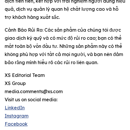
dịch tiên tiến, kết hợp với trải nghiệm người dùng hiệu
quả, dịch vụ quản lý quan hệ chất lượng cao và hỗ
trợ khách hàng xuất sắc.
Cảnh Báo Rủi Ro: Các sản phẩm của chúng tôi được
giao dịch ký quỹ và có mức độ rủi ro cao; bạn có thể
mất toàn bộ vốn đầu tư. Những sản phẩm này có thể
không phù hợp với tất cả mọi người, và bạn nên đảm
bảo rằng mình hiểu rõ các rủi ro liên quan.
XS Editorial Team
XS Group
media.comments@xs.com
Visit us on social media:
LinkedIn
Instagram
Facebook