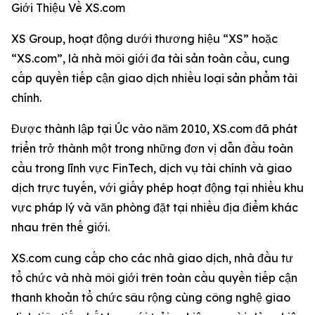
Giới Thiệu Về XS.com
XS Group, hoạt động dưới thương hiệu “XS” hoặc
“XS.com”, là nhà môi giới đa tài sản toàn cầu, cung
cấp quyền tiếp cận giao dịch nhiều loại sản phẩm tài
chính.
Được thành lập tại Úc vào năm 2010, XS.com đã phát
triển trở thành một trong những đơn vị dẫn đầu toàn
cầu trong lĩnh vực FinTech, dịch vụ tài chính và giao
dịch trực tuyến, với giấy phép hoạt động tại nhiều khu
vực pháp lý và văn phòng đặt tại nhiều địa điểm khác
nhau trên thế giới.
XS.com cung cấp cho các nhà giao dịch, nhà đầu tư
tổ chức và nhà môi giới trên toàn cầu quyền tiếp cận
thanh khoản tổ chức sâu rộng cùng công nghệ giao