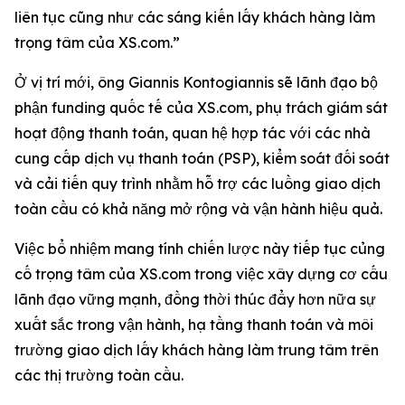
liên tục cũng như các sáng kiến lấy khách hàng làm
trọng tâm của XS.com.”
Ở vị trí mới, ông Giannis Kontogiannis sẽ lãnh đạo bộ
phận funding quốc tế của XS.com, phụ trách giám sát
hoạt động thanh toán, quan hệ hợp tác với các nhà
cung cấp dịch vụ thanh toán (PSP), kiểm soát đối soát
và cải tiến quy trình nhằm hỗ trợ các luồng giao dịch
toàn cầu có khả năng mở rộng và vận hành hiệu quả.
Việc bổ nhiệm mang tính chiến lược này tiếp tục củng
cố trọng tâm của XS.com trong việc xây dựng cơ cấu
lãnh đạo vững mạnh, đồng thời thúc đẩy hơn nữa sự
xuất sắc trong vận hành, hạ tầng thanh toán và môi
trường giao dịch lấy khách hàng làm trung tâm trên
các thị trường toàn cầu.