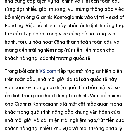
nhà cung cấp dịch vụ tài chính và FinTech toàn cầu
từng đạt nhiều giải thưởng, vui mừng thông báo việc
bổ nhiệm ông Giannis Kontogiannis vào vị trí Head of
Funding. Việc bổ nhiệm này phản ánh định hướng tiếp
tục của Tập đoàn trong việc củng cố hạ tầng vận
hành, tối ưu hóa hoạt động thanh toán toàn cầu và
mang đến trải nghiệm nạp/rút tiền liền mạch cho
khách hàng tại các thị trường quốc tế.
Trong bối cảnh
XS.com
tiếp tục mở rộng sự hiện diện
trên toàn cầu, nhà môi giới đa tài sản quốc tế này
vẫn cam kết nâng cao hiệu quả, tính bảo mật và sự
ổn định trong các hoạt động tài chính. Việc bổ nhiệm
ông Giannis Kontogiannis là một cột mốc quan trọng
khác trong quá trình nâng cấp khung vận hành của
nhà môi giới và cải thiện trải nghiệm nạp/rút tiền của
khách hàng tại nhiều khu vực và môi trường pháp lý