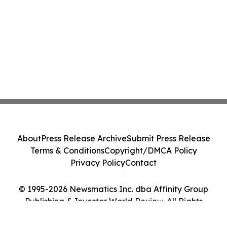
About
Press Release Archive
Submit Press Release
Terms & Conditions
Copyright/DMCA Policy
Privacy Policy
Contact
© 1995-2026 Newsmatics Inc. dba Affinity Group
Publishing & Investor World Review. All Rights
Reserved.