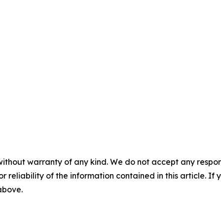
without warranty of any kind. We do not accept any responsib
r reliability of the information contained in this article. I
 above.