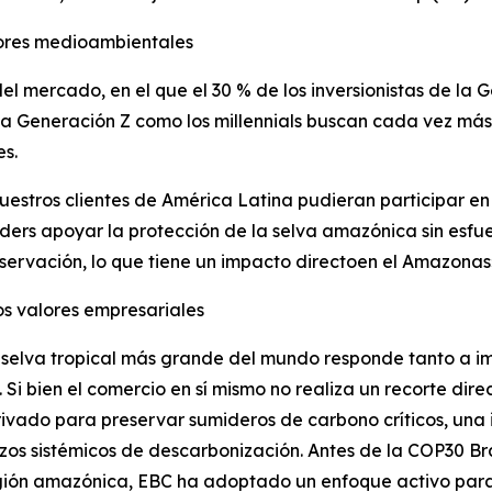
lores medioambientales
el mercado, en el que el 30 % de los inversionistas de la
 la Generación Z como los millennials buscan cada vez más
es.
estros clientes de América Latina pudieran participar en
ders apoyar la protección de la selva amazónica sin esfu
ervación, lo que tiene un impacto directoen el Amazonas
os valores empresariales
 selva tropical más grande del mundo responde tanto a i
 bien el comercio en sí mismo no realiza un recorte direct
ivado para preservar sumideros de carbono críticos, una i
zos sistémicos de descarbonización. Antes de la COP30 Br
ión amazónica, EBC ha adoptado un enfoque activo para c