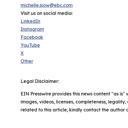
michelle.siow@ebc.com
Visit us on social media:
LinkedIn
Instagram
Facebook
YouTube
X
Other
Legal Disclaimer:
EIN Presswire provides this news content "as is" 
images, videos, licenses, completeness, legality, o
related to this article, kindly contact the author