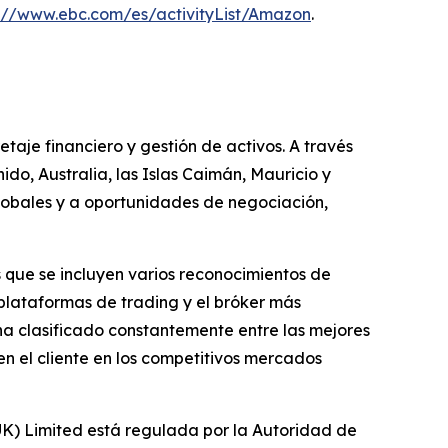
s://www.ebc.com/es/activityList/Amazon
.
taje financiero y gestión de activos. A través
ido, Australia, las Islas Caimán, Mauricio y
 globales y a oportunidades de negociación,
 que se incluyen varios reconocimientos de
plataformas de trading y el bróker más
 ha clasificado constantemente entre las mejores
n el cliente en los competitivos mercados
(UK) Limited está regulada por la Autoridad de