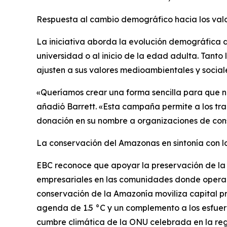
Respuesta al cambio demográfico hacia los va
La iniciativa aborda la evolución demográfica d
universidad o al inicio de la edad adulta. Tanto
ajusten a sus valores medioambientales y social
«Queríamos crear una forma sencilla para que nu
añadió Barrett. «Esta campaña permite a los tra
donación en su nombre a organizaciones de cons
La conservación del Amazonas en sintonía con l
EBC reconoce que apoyar la preservación de la
empresariales en las comunidades donde opera. Si
conservación de la Amazonía moviliza capital pr
agenda de 1.5 °C y un complemento a los esfuer
cumbre climática de la ONU celebrada en la reg