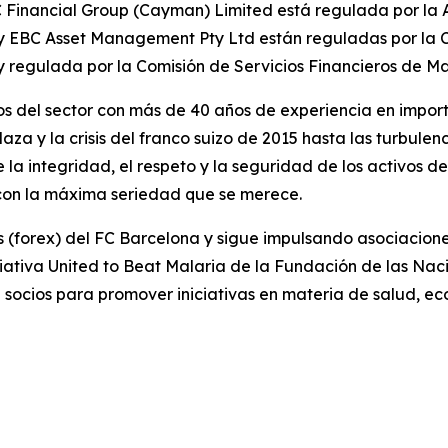
 Financial Group (Cayman) Limited está regulada por la 
 y EBC Asset Management Pty Ltd están reguladas por la C
y regulada por la Comisión de Servicios Financieros de Ma
s del sector con más de 40 años de experiencia en import
laza y la crisis del franco suizo de 2015 hasta las turbu
a integridad, el respeto y la seguridad de los activos de 
e con la máxima seriedad que se merece.
sas (forex) del FC Barcelona y sigue impulsando asociaci
iativa United to Beat Malaria de la Fundación de las Na
ocios para promover iniciativas en materia de salud, eco