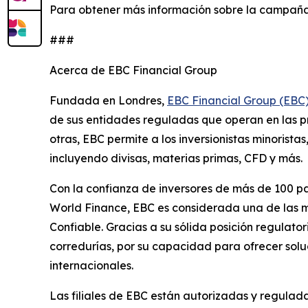
Para obtener más información sobre la campaña
###
Acerca de EBC Financial Group
Fundada en Londres,
EBC Financial Group (EBC
de sus entidades reguladas que operan en las prin
otras, EBC permite a los inversionistas minorist
incluyendo divisas, materias primas, CFD y más.
Con la confianza de inversores de más de 100 pa
World Finance, EBC es considerada una de las me
Confiable. Gracias a su sólida posición regulat
corredurías, por su capacidad para ofrecer solu
internacionales.
Las filiales de EBC están autorizadas y regulada