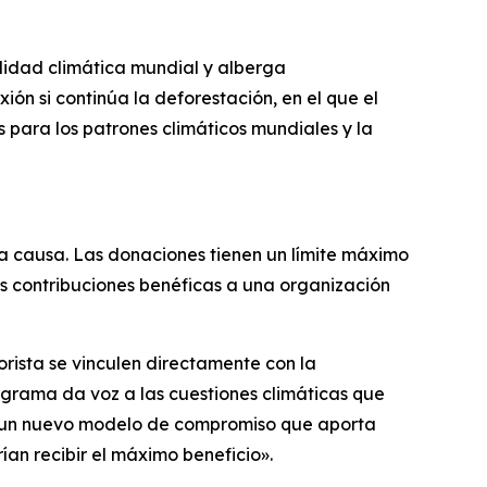
lidad climática mundial y alberga
ión si continúa la deforestación, en el que el
para los patrones climáticos mundiales y la
la causa. Las donaciones tienen un límite máximo
s contribuciones benéficas a una organización
orista se vinculen directamente con la
grama da voz a las cuestiones climáticas que
de un nuevo modelo de compromiso que aporta
an recibir el máximo beneficio».