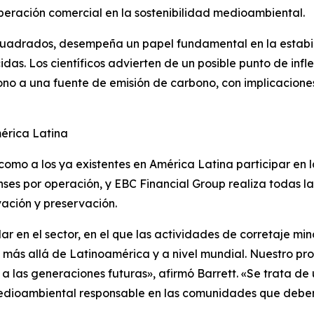
peración comercial en la sostenibilidad medioambiental.
cuadrados, desempeña un papel fundamental en la estabi
s. Los científicos advierten de un posible punto de inflex
o a una fuente de emisión de carbono, con implicaciones 
érica Latina
 como a los ya existentes en América Latina participar en 
s por operación, y EBC Financial Group realiza todas la
vación y preservación.
r en el sector, en el que las actividades de corretaje min
más allá de Latinoamérica y a nivel mundial. Nuestro pro
 a las generaciones futuras», afirmó Barrett. «Se trata 
medioambiental responsable en las comunidades que deberí