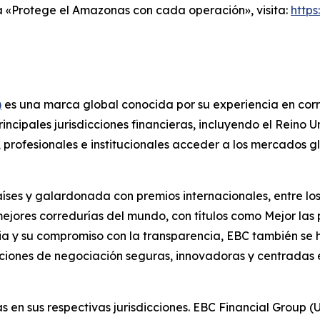
 «Protege el Amazonas con cada operación», visita:
http
)
es una marca global conocida por su experiencia en corre
cipales jurisdicciones financieras, incluyendo el Reino Un
as, profesionales e institucionales acceder a los mercados
íses y galardonada con premios internacionales, entre los
jores corredurías del mundo, con títulos como Mejor las 
oria y su compromiso con la transparencia, EBC también se
ciones de negociación seguras, innovadoras y centradas e
s en sus respectivas jurisdicciones. EBC Financial Group 