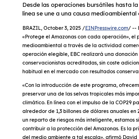
Desde las operaciones bursátiles hasta la 
línea se une a una causa medioambiental 
BRAZIL, October 3, 2025 /
EINPresswire.com
/ --
«Protege el Amazonas con cada operación», el p
medioambiental a través de la actividad comerc
operación elegible, EBC realizará una donación
conservacionistas acreditadas, sin coste adiciona
habitual en el mercado con resultados conservac
«Con la introducción de este programa, ofrecem
preservar una de las selvas tropicales más impo
climático. En línea con el impulso de la COP29 p
alrededor de 1,3 billones de dólares anuales en
un reparto de riesgos más inteligente, estamos
contribuir a la protección del Amazonas. Es la p
del medio ambiente a tal escala», afirmó David B