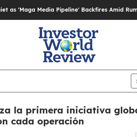
Media Pipeline' Backfires Amid Rumors Trump Wi
za la primera iniciativa glob
on cada operación