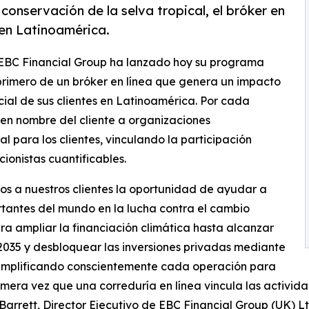
conservación de la selva tropical, el bróker en
en Latinoamérica.
 EBC Financial Group ha lanzado hoy su programa
rimero de un bróker en línea que genera un impacto
ial de sus clientes en Latinoamérica. Por cada
 en nombre del cliente a organizaciones
l para los clientes, vinculando la participación
ionistas cuantificables.
os a nuestros clientes la oportunidad de ayudar a
rtantes del mundo en la lucha contra el cambio
ara ampliar la financiación climática hasta alcanzar
 2035 y desbloquear las inversiones privadas mediante
 simplificando conscientemente cada operación para
rimera vez que una correduría en línea vincula las activid
arrett, Director Ejecutivo de EBC Financial Group (UK) Lt