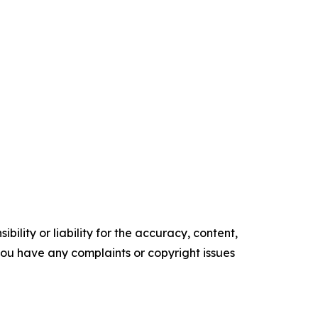
ility or liability for the accuracy, content,
f you have any complaints or copyright issues