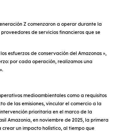
 Generación Z comenzaron a operar durante la
 proveedores de servicios financieros que se
 los esfuerzos de conservación del Amazonas »,
erzo: por cada operación, realizamos una
».
mperativos medioambientales como a requisitos
o de las emisiones, vincular el comercio a la
ntervención prioritaria en el marco de la
asil Amazonia, en noviembre de 2025, la primera
rear un impacto holístico, al tiempo que