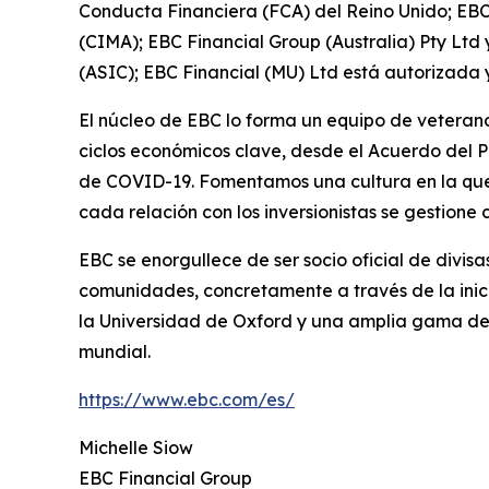
Conducta Financiera (FCA) del Reino Unido; EBC
(CIMA); EBC Financial Group (Australia) Pty Ltd
(ASIC); EBC Financial (MU) Ltd está autorizada 
El núcleo de EBC lo forma un equipo de veterano
ciclos económicos clave, desde el Acuerdo del P
de COVID-19. Fomentamos una cultura en la que l
cada relación con los inversionistas se gestion
EBC se enorgullece de ser socio oficial de divi
comunidades, concretamente a través de la inic
la Universidad de Oxford y una amplia gama de s
mundial.
https://www.ebc.com/es/
Michelle Siow
EBC Financial Group